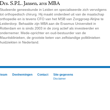
Drs. S.P.L. Jansen, arts MBA
Studeerde geneeskunde in Leiden en specialiseerde zich vervolgens
tot orthopedisch chirurg. Hij maakt onderdeel uit van de maatschap
orthopedie en is tevens CFO van het MSB van Zorggroep Alrijne te
Leiderdorp. Behaalde zijn MBA aan de Erasmus Universiteit in
Rotterdam en is sinds 2003 in de zorg actief als investeerder en
ondernemer. Mede-oprichter en oud-bestuurder van de
Mauritsklinieken, de grootste keten van zelfstandige poliklinieken
huidziekten in Nederland.
steam
Deelnemingen
Contact
Site gegevens
Disclaimer