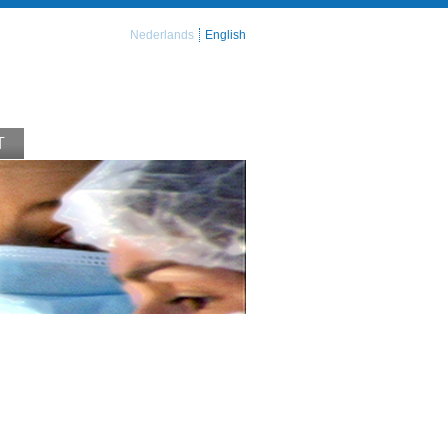
Nederlands
English
T